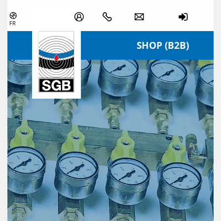
Skip navigation
FR
SHOP (B2B)