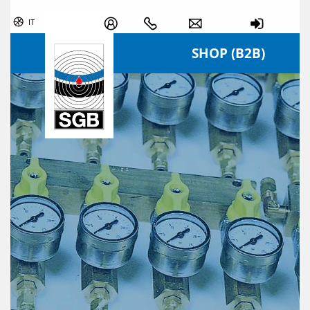
Skip navigation
IT
SHOP (B2B)