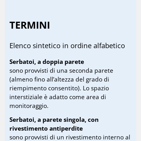
TER­MI­NI
Elen­co sin­te­ti­co in or­di­ne al­fa­be­ti­co
Serbatoi, a doppia parete
sono provvisti di una seconda parete
(almeno fino all’altezza del grado di
riempimento consentito). Lo spazio
interstiziale è adatto come area di
monitoraggio.
Serbatoi, a parete singola, con
rivestimento antiperdite
sono provvisti di un rivestimento interno al