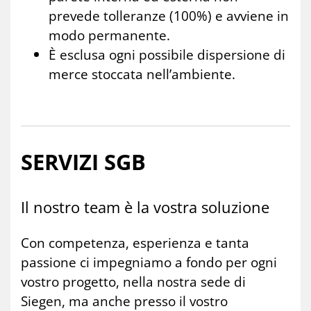
prevede tolleranze (100%) e avviene in
modo permanente.
È esclusa ogni possibile dispersione di
merce stoccata nell’ambiente.
SER­VI­ZI SGB
Il no­stro team è la vo­stra so­lu­zio­ne
Con competenza, esperienza e tanta
passione ci impegniamo a fondo per ogni
vostro progetto, nella nostra sede di
Siegen, ma anche presso il vostro