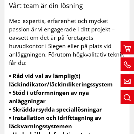
Vårt team är din lös­ning
Med expertis, erfarenhet och mycket
passion är vi engagerade i ditt projekt –
oavsett om det är på företagets
huvudkontor i Siegen eller på plats vid
anläggningen. Förutom högkvalitativ teknik
får du:
• Råd vid val av lämplig(t)
läckindikator/läckindikeringssystem
• Stöd i utformningen av nya
anläggningar
• Skräddarsydda speciallösningar
• Installation och idrifttagning av
läckvarningssystemen