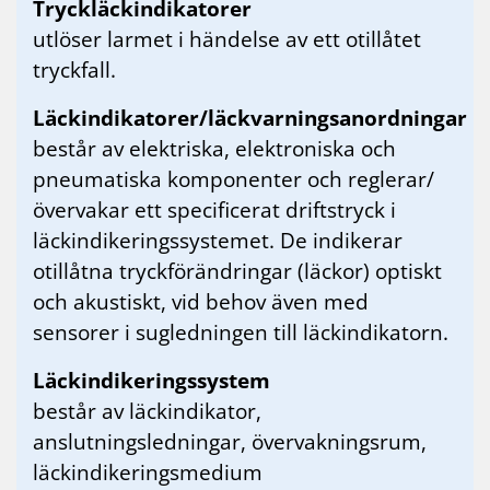
Tryckläckindikatorer
utlöser larmet i händelse av ett otillåtet
tryckfall.
Läckindikatorer/läckvarningsanordningar
består av elektriska, elektroniska och
pneumatiska komponenter och reglerar/
övervakar ett specificerat driftstryck i
läckindikeringssystemet. De indikerar
otillåtna tryckförändringar (läckor) optiskt
och akustiskt, vid behov även med
sensorer i sugledningen till läckindikatorn.
Läckindikeringssystem
består av läckindikator,
anslutningsledningar, övervakningsrum,
läckindikeringsmedium