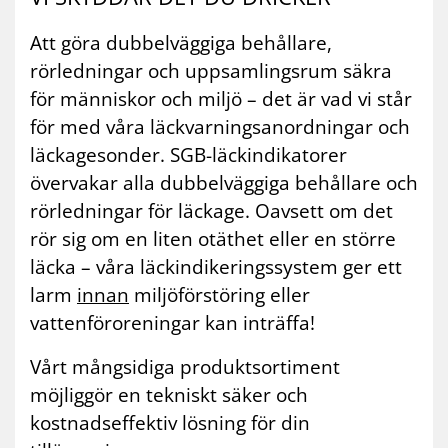
Att göra dubbelväggiga behållare,
rörledningar och uppsamlingsrum säkra
för människor och miljö – det är vad vi står
för med våra läckvarningsanordningar och
läckagesonder. SGB-läckindikatorer
övervakar alla dubbelväggiga behållare och
rörledningar för läckage. Oavsett om det
rör sig om en liten otäthet eller en större
läcka – våra läckindikeringssystem ger ett
larm
innan
miljöförstöring eller
vattenföroreningar kan inträffa!
Vårt mångsidiga produktsortiment
möjliggör en tekniskt säker och
kostnadseffektiv lösning för din