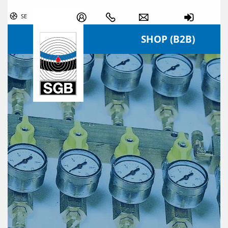
Skip navigation
SE
SHOP (B2B)