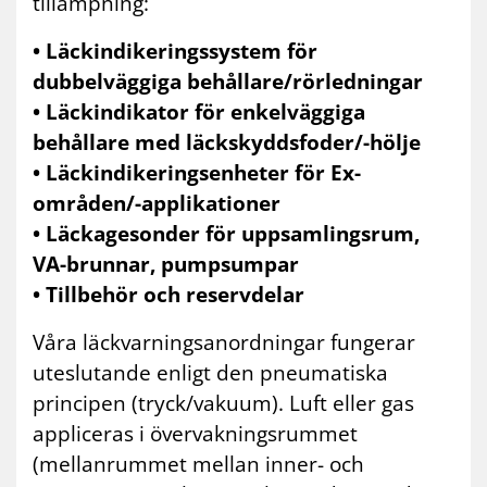
tillämpning:
• Läckindikeringssystem för
dubbelväggiga behållare/rörledningar
• Läckindikator för enkelväggiga
behållare med läckskyddsfoder/-hölje
• Läckindikeringsenheter för Ex-
områden/-applikationer
• Läckagesonder för uppsamlingsrum,
VA-brunnar, pumpsumpar
• Tillbehör och reservdelar
Våra läckvarningsanordningar fungerar
uteslutande enligt den pneumatiska
principen (tryck/vakuum). Luft eller gas
appliceras i övervakningsrummet
(mellanrummet mellan inner- och