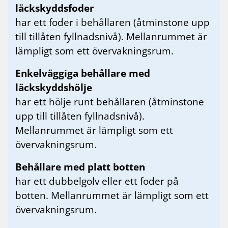
läckskyddsfoder
har ett foder i behållaren (åtminstone upp
till tillåten fyllnadsnivå). Mellanrummet är
lämpligt som ett övervakningsrum.
Enkelväggiga behållare med
läckskyddshölje
har ett hölje runt behållaren (åtminstone
upp till tillåten fyllnadsnivå).
Mellanrummet är lämpligt som ett
övervakningsrum.
Behållare med platt botten
har ett dubbelgolv eller ett foder på
botten. Mellanrummet är lämpligt som ett
övervakningsrum.