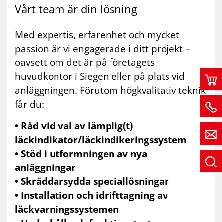
Vårt team är din lös­ning
Med expertis, erfarenhet och mycket
passion är vi engagerade i ditt projekt –
oavsett om det är på företagets
huvudkontor i Siegen eller på plats vid
anläggningen. Förutom högkvalitativ teknik
får du:
• Råd vid val av lämplig(t)
läckindikator/läckindikeringssystem
• Stöd i utformningen av nya
anläggningar
• Skräddarsydda speciallösningar
• Installation och idrifttagning av
läckvarningssystemen