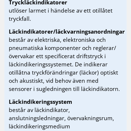
Tryckläckindikatorer
utlöser larmet i händelse av ett otillåtet
tryckfall.
Läckindikatorer/läckvarningsanordningar
består av elektriska, elektroniska och
pneumatiska komponenter och reglerar/
övervakar ett specificerat driftstryck i
läckindikeringssystemet. De indikerar
otillåtna tryckförändringar (läckor) optiskt
och akustiskt, vid behov även med
sensorer i sugledningen till läckindikatorn.
Läckindikeringssystem
består av läckindikator,
anslutningsledningar, övervakningsrum,
läckindikeringsmedium