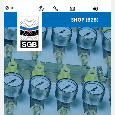
Skip navigation
SE
SHOP (B2B)