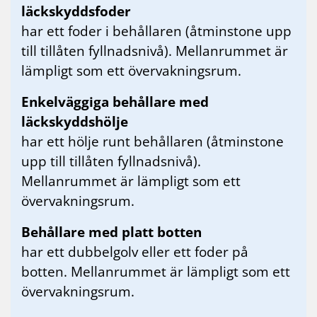
läckskyddsfoder
har ett foder i behållaren (åtminstone upp
till tillåten fyllnadsnivå). Mellanrummet är
lämpligt som ett övervakningsrum.
Enkelväggiga behållare med
läckskyddshölje
har ett hölje runt behållaren (åtminstone
upp till tillåten fyllnadsnivå).
Mellanrummet är lämpligt som ett
övervakningsrum.
Behållare med platt botten
har ett dubbelgolv eller ett foder på
botten. Mellanrummet är lämpligt som ett
övervakningsrum.