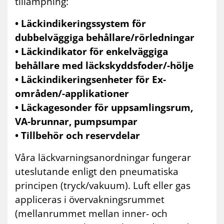
tillämpning:
• Läckindikeringssystem för
dubbelväggiga behållare/rörledningar
• Läckindikator för enkelväggiga
behållare med läckskyddsfoder/-hölje
• Läckindikeringsenheter för Ex-
områden/-applikationer
• Läckagesonder för uppsamlingsrum,
VA-brunnar, pumpsumpar
• Tillbehör och reservdelar
Våra läckvarningsanordningar fungerar
uteslutande enligt den pneumatiska
principen (tryck/vakuum). Luft eller gas
appliceras i övervakningsrummet
(mellanrummet mellan inner- och