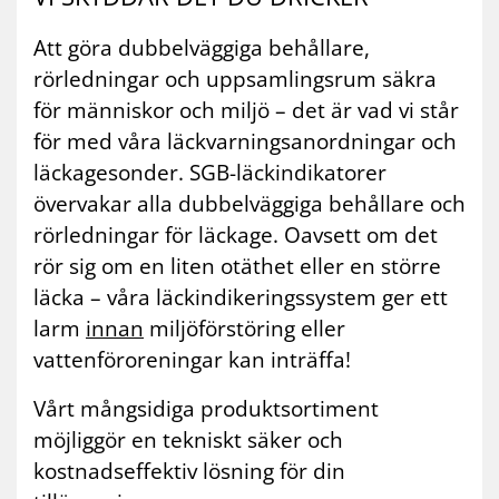
Att göra dubbelväggiga behållare,
rörledningar och uppsamlingsrum säkra
för människor och miljö – det är vad vi står
för med våra läckvarningsanordningar och
läckagesonder. SGB-läckindikatorer
övervakar alla dubbelväggiga behållare och
rörledningar för läckage. Oavsett om det
rör sig om en liten otäthet eller en större
läcka – våra läckindikeringssystem ger ett
larm
innan
miljöförstöring eller
vattenföroreningar kan inträffa!
Vårt mångsidiga produktsortiment
möjliggör en tekniskt säker och
kostnadseffektiv lösning för din