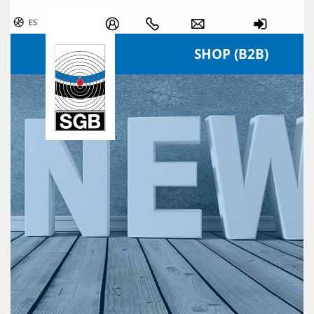
Skip navigation
ES
SHOP (B2B)