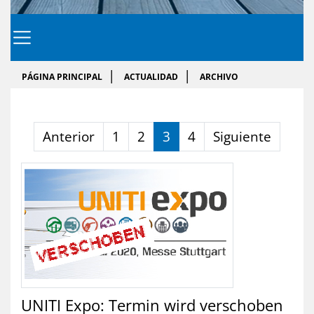
PÁGINA PRINCIPAL
ACTUALIDAD
ARCHIVO
Anterior
1
2
3
4
Siguiente
UNITI Expo: Termin wird verschoben