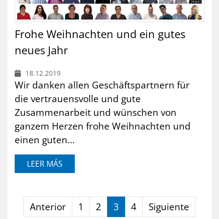
Frohe Weihnachten und ein gutes
neues Jahr
18.12.2019
Wir danken allen Geschäftspartnern für
die vertrauensvolle und gute
Zusammenarbeit und wünschen von
ganzem Herzen frohe Weihnachten und
einen guten...
LEER MÁS
Anterior
1
2
3
4
Siguiente