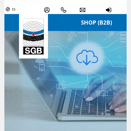
Skip navigation
ES
SHOP (B2B)