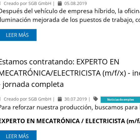
Creado por SGB GmbH |
05.08.2019
Después del vehículo de empresa híbrido, la oficin
iluminación mejorada de los puestos de trabajo, co
LEER MÁS
Estamos contratando: EXPERTO EN
MECATRÓNICA/ELECTRICISTA (m/f/x) - in
- jornada completa
Creado por SGB GmbH |
30.07.2019
|
Noticias de empleo
Para reforzar nuestra producción, buscamos para 
EXPERTO EN MECATRÓNICA / ELECTRICISTA (m/f/
LEER MÁS