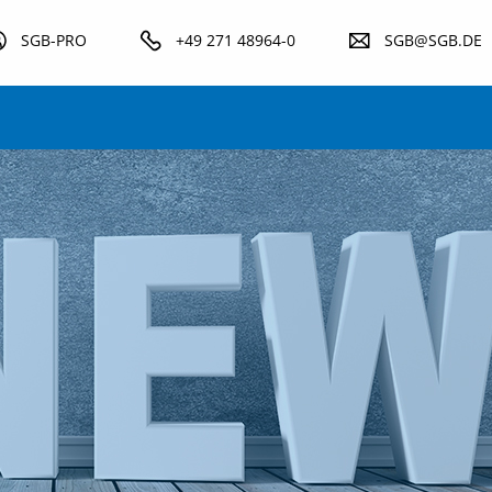
SGB-PRO
+49 271 48964-0
SGB@SGB.DE