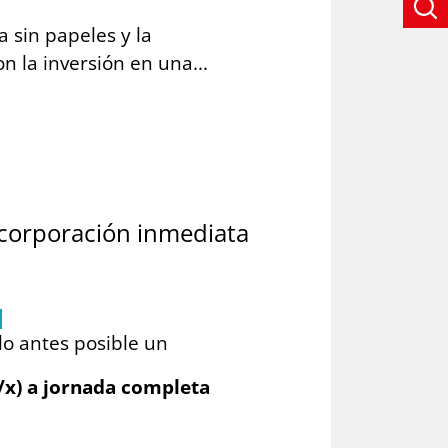
a sin papeles y la
n la inversión en una...
corporación inmediata
lo antes posible un
x) a jornada completa