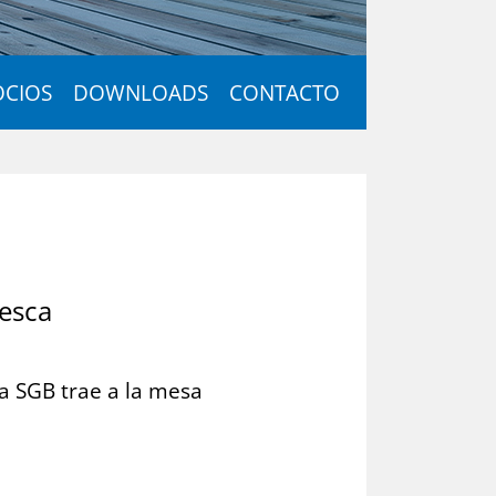
OCIOS
DOWNLOADS
CONTACTO
resca
a SGB trae a la mesa