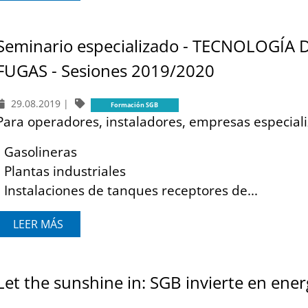
Seminario especializado - TECNOLOGÍA
FUGAS - Sesiones 2019/2020
29.08.2019
|
Formación SGB
Para operadores, instaladores, empresas especial
• Gasolineras
• Plantas industriales
• Instalaciones de tanques receptores de...
LEER MÁS
Let the sunshine in: SGB invierte en ener