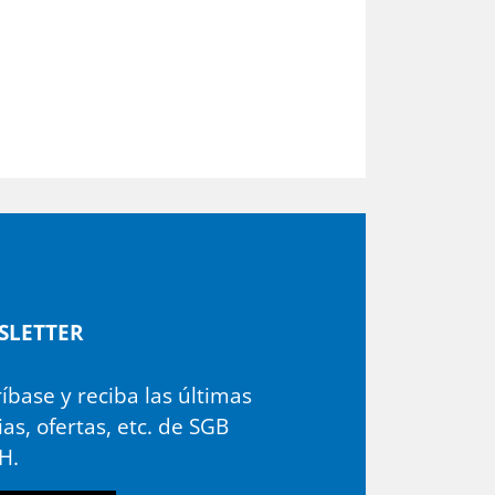
­LETTER
íbase y reciba las últimas
ias, ofertas, etc. de SGB
H.