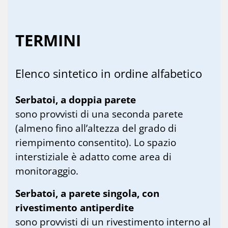
TER­MI­NI
Elen­co sin­te­ti­co in or­di­ne al­fa­be­ti­co
Serbatoi, a doppia parete
sono provvisti di una seconda parete
(almeno fino all’altezza del grado di
riempimento consentito). Lo spazio
interstiziale è adatto come area di
monitoraggio.
Serbatoi, a parete singola, con
rivestimento antiperdite
sono provvisti di un rivestimento interno al