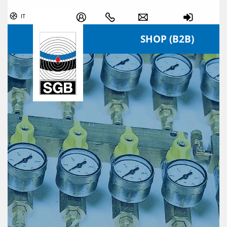
Skip navigation
IT
SHOP (B2B)