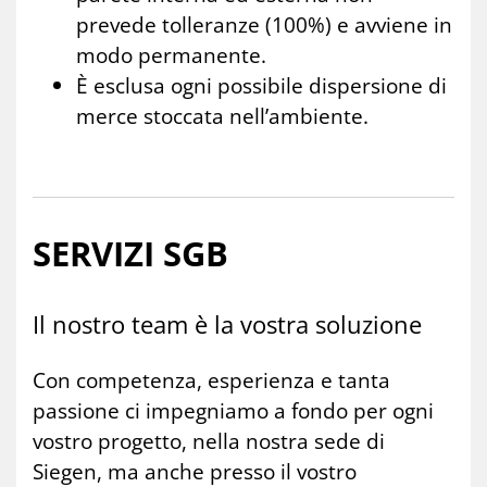
prevede tolleranze (100%) e avviene in
modo permanente.
È esclusa ogni possibile dispersione di
merce stoccata nell’ambiente.
SER­VI­ZI SGB
Il no­stro team è la vo­stra so­lu­zio­ne
Con competenza, esperienza e tanta
passione ci impegniamo a fondo per ogni
vostro progetto, nella nostra sede di
Siegen, ma anche presso il vostro