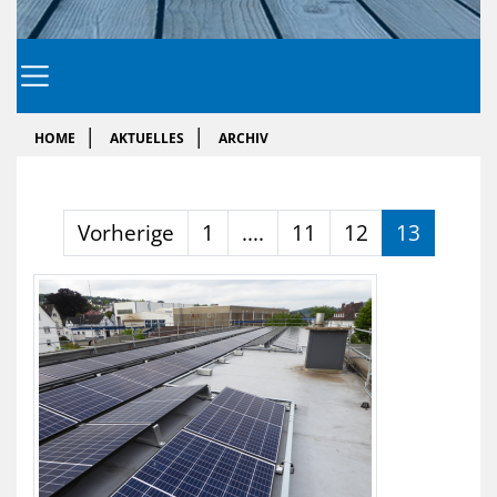
HOME
AKTUELLES
ARCHIV
Vorherige
1
....
11
12
13