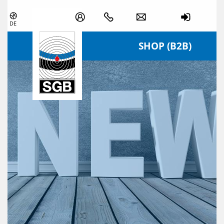
Zum Inhalt springen
DE
SHOP (B2B)