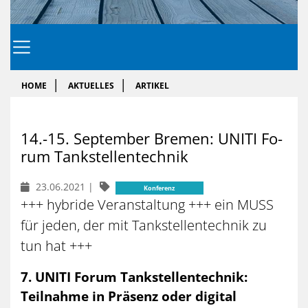
HOME
AKTUELLES
ARTIKEL
14.-15. Sep­tem­ber Bre­men: UNITI Fo­
rum Tank­stel­len­tech­nik
23.06.2021
|
Konferenz
+++ hybride Veranstaltung +++ ein MUSS
für jeden, der mit Tankstellentechnik zu
tun hat +++
7. UNITI Forum Tankstellentechnik:
Teilnahme in Präsenz oder digital