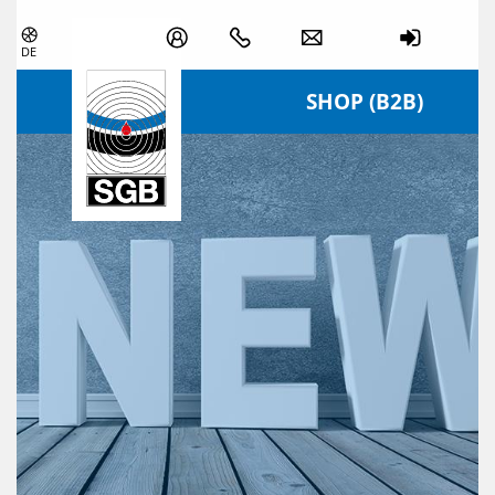
Zum Inhalt springen
DE
SHOP (B2B)