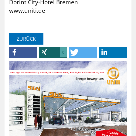
Dorint City-Hotel Bremen
www.uniti.de
ZURÜCK
0