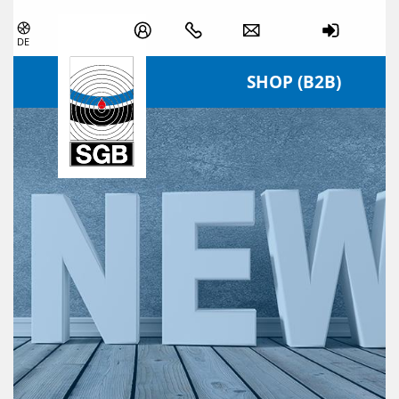
Zum Inhalt springen
DE
SHOP (B2B)