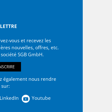
O­LETTRE
ivez-vous et recevez les
ères nouvelles, offres, etc.
a société SGB GmbH.
INSCRIRE
z également nous rendre
e sur:
LinkedIn
Youtube