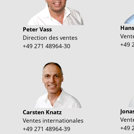
Hans
Peter Vass
Vent
Direction des ventes
+49 
+49 271 48964-30
Jonas
Carsten Knatz
Vent
Ventes internationales
+49 
+49 271 48964-39