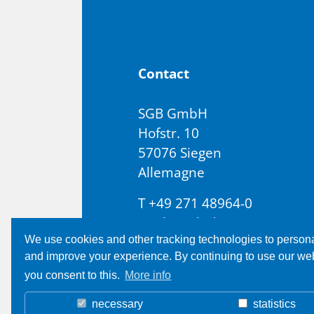
Contact
SGB GmbH
Hofstr. 10
57076 Siegen
Allemagne
T +49 271 48964-0
E
sgb@sgb.de
We use cookies and other tracking technologies to person
and improve your experience. By continuing to use our we
you consent to this.
More info
necessary
statistics