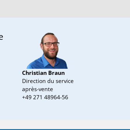
e
Christian Braun
Direction du service
après-vente
+49 271 48964-56