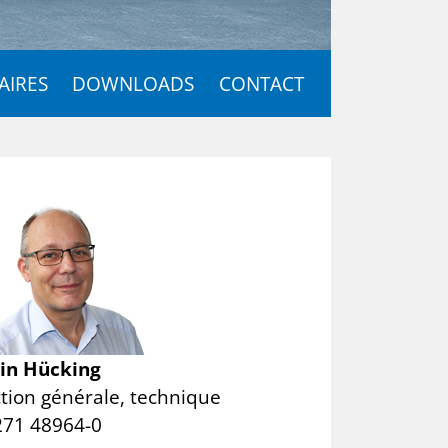
AIRES
DOWNLOADS
CONTACT
in Hücking
ction générale, technique
271 48964-0