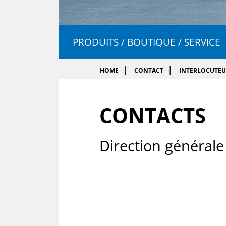
PRODUITS / BOUTIQUE / SERVICE
HOME
CONTACT
INTERLOCUTEU
CONTACTS
Di­rec­tion gé­né­rale