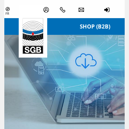
Skip navigation
FR
SHOP (B2B)