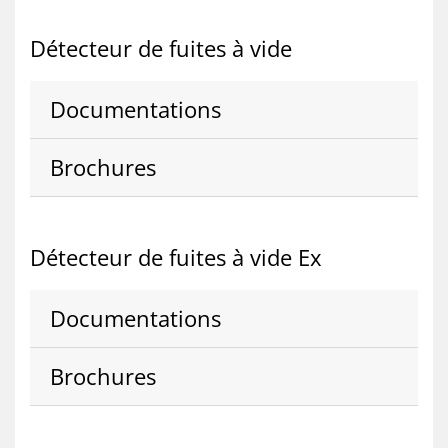
Dé­tec­teur de fuites à vide
Do­cu­men­ta­tions
Bro­chures
Dé­tec­teur de fuites à vide Ex
Do­cu­men­ta­tions
Bro­chures