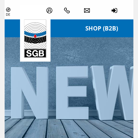
Zum Inhalt springen
DE
SHOP (B2B)