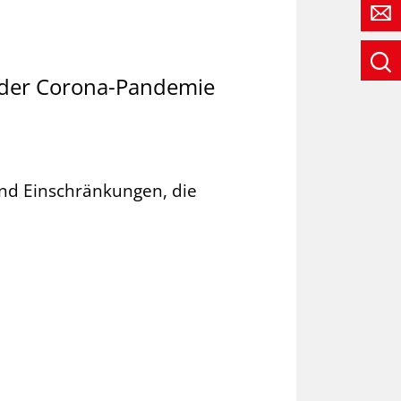
 der Corona-Pandemie
nd Ein­schrän­kungen, die