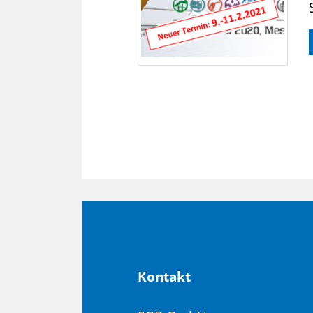
Kon­takt