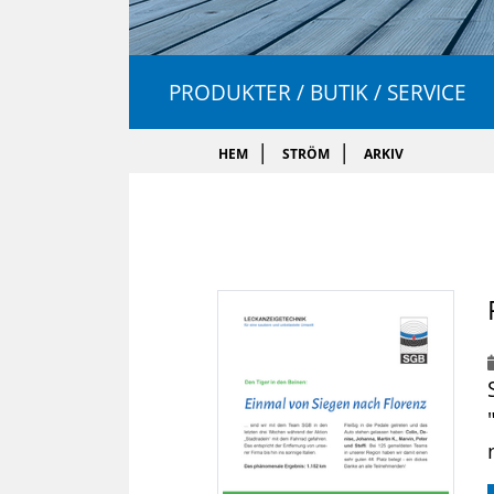
PRODUKTER / BUTIK / SERVICE
HEM
STRÖM
ARKIV