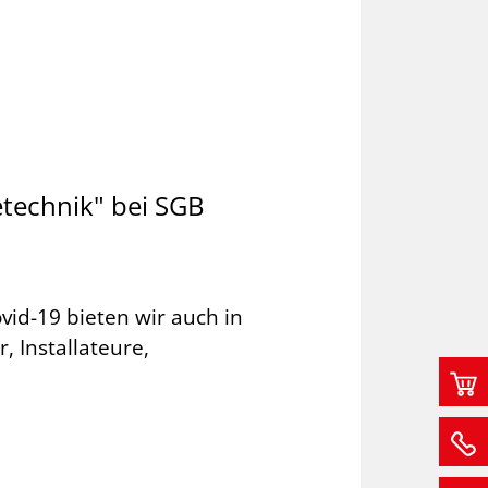
etechnik" bei SGB
d-19 bieten wir auch in
 Installateure,