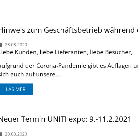
Hinweis zum Geschäftsbetrieb während
23.03.2020
Liebe Kunden, liebe Lieferanten, liebe Besucher,
auf­grund der Corona-Pan­demie gibt es Auf­lagen u
sich auch auf unsere...
LÄS MER
Neuer Termin UNITI expo: 9.-11.2.2021
20.03.2020