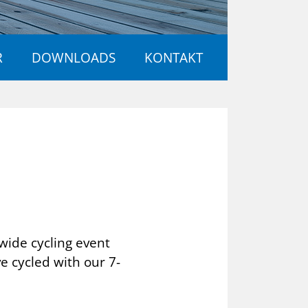
R
DOWNLOADS
KONTAKT
wide cycling event
e cycled with our 7-