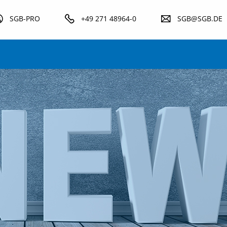
SGB-PRO
+49 271 48964-0
SGB@SGB.DE