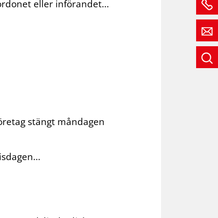
rdonet eller införandet...
 företag stängt måndagen
isdagen...