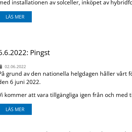
med installationen av solceller, inköpet av hybridfo
LÄS MER
6.6.2022: Pingst
02.06.2022
På grund av den nationella helgdagen håller vårt
den 6 juni 2022.
Vi kommer att vara tillgängliga igen från och med t
LÄS MER