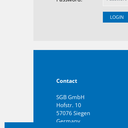
Con­tact
SGB GmbH
Hofstr. 10
57076 Siegen
Germany