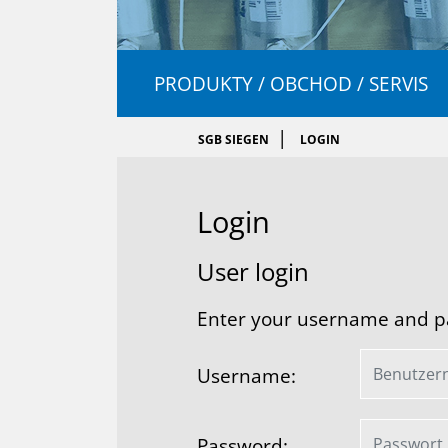
PRODUKTY / OBCHOD / SERVIS
SGB SIEGEN
LOGIN
Lo­gin
User lo­gin
Enter your username and pas
Username:
Password: