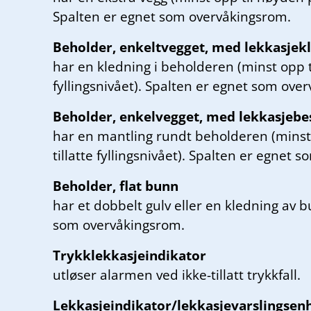
Spalten er egnet som overvåkingsrom.
Beholder, enkeltvegget, med lekkasjek
har en kledning i beholderen (minst opp ti
fyllingsnivået). Spalten er egnet som ove
Beholder, enkelvegget, med lekkasjebe
har en mantling rundt beholderen (minst
tillatte fyllingsnivået). Spalten er egnet
Beholder, flat bunn
har et dobbelt gulv eller en kledning av 
som overvåkingsrom.
Trykklekkasjeindikator
utløser alarmen ved ikke-tillatt trykkfall.
Lekkasjeindikator/lekkasjevarslingsen