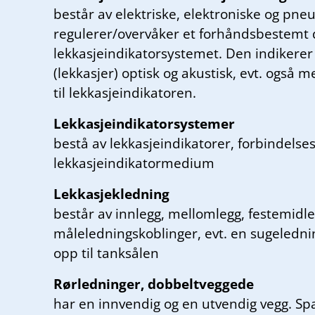
består av elektriske, elektroniske og p
regulerer/overvåker et forhåndsbestemt dr
lekkasjeindikatorsystemet. Den indikerer 
(lekkasjer) optisk og akustisk, evt. også 
til lekkasjeindikatoren.
Lekkasjeindikatorsystemer
bestå av lekkasjeindikatorer, forbindelse
lekkasjeindikatormedium
Lekkasjekledning
består av innlegg, mellomlegg, festemidle
måleledningskoblinger, evt. en sugelednin
opp til tanksålen
Rørledninger, dobbeltveggede
har en innvendig og en utvendig vegg. Sp