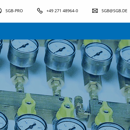
SGB-PRO
+49 271 48964-0
SGB@SGB.DE