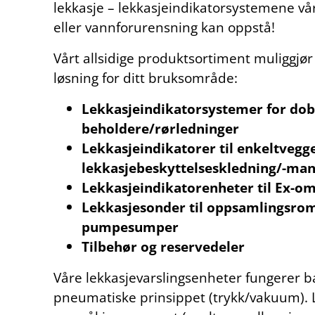
lekkasje – lekkasjeindikatorsystemene vå
eller vannforurensning kan oppstå!
Vårt allsidige produktsortiment muliggjør 
løsning for ditt bruksområde:
Lekkasjeindikatorsystemer for do
beholdere/rørledninger
Lekkasjeindikatorer til enkeltveg
lekkasjebeskyttelseskledning/-man
Lekkasjeindikatorenheter til Ex-
Lekkasjesonder til oppsamlingsrom
pumpesumper
Tilbehør og reservedeler
Våre lekkasjevarslingsenheter fungerer ba
pneumatiske prinsippet (trykk/vakuum). Luf