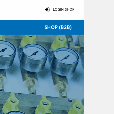
LOGIN SHOP
SHOP (B2B)