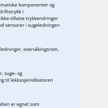
neumatiske komponenter og
iftstrykk i
ikke-tillatte trykkendringer
med sensorer i sugeledningen
sledninger, overvåkingsrom,
r, suge- og
g til lekkasjeindikatoren
alten er egnet som