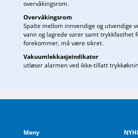
overvåkingsrom.
Overvåkingsrom
Spalte mellom innvendige og utvendige ve
vann og lagrede varer samt trykkfasthet f
forekommer, må være sikret.
Vakuumlekkasjeindikator
utløser alarmen ved ikke-tillatt trykkøkni
Meny
NY­H