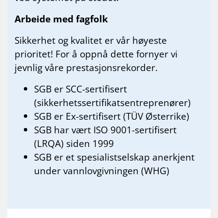
Arbeide med fagfolk
Sikkerhet og kvalitet er vår høyeste
prioritet! For å oppnå dette fornyer vi
jevnlig våre prestasjonsrekorder.
SGB ​​er SCC-sertifisert
(sikkerhetssertifikatsentreprenører)
SGB er Ex-sertifisert (TÜV Østerrike)
SGB har vært ISO 9001-sertifisert
(LRQA) siden 1999
SGB er et spesialistselskap anerkjent
under vannlovgivningen (WHG)