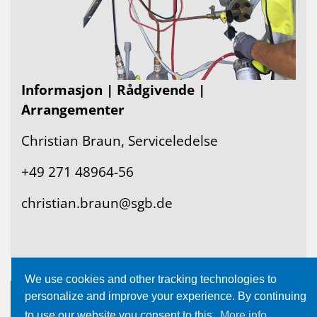
Informasjon | Rådgivende |
Arrangementer
Christian Braun, Serviceledelse
+49 271 48964-56
christian.braun@sgb.de
We use cookies and other tracking technologies to
personalize and improve your experience. By continuing
to use our website you consent to this.
More info