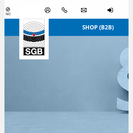
Skip navigation
NO
SHOP (B2B)