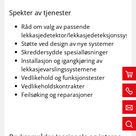
Spek­ter av tje­nes­ter
Råd om valg av passende
lekkasjedetektor/lekkasjedeteksjonssyst
Støtte ved design av nye systemer
Skreddersydde spesialløsninger
Installasjon og igangkjøring av
lekkasjevarslingssystemene
Vedlikehold og funksjonstester
Vedlikeholdskontrakter
Feilsøking og reparasjoner